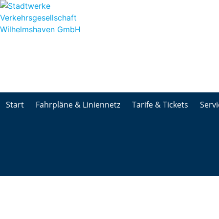
Start
Fahrpläne & Liniennetz
Tarife & Tickets
Servi
Start
Fahrpläne & Liniennetz
Tarife & Tickets
Servi