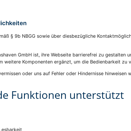
lichkeiten
mäß § 9b NBGG sowie über diesbezügliche Kontaktmöglichkeit
haven GmbH ist, ihre Webseite barrierefrei zu gestalten u
um weitere Komponenten ergänzt, um die Bedienbarkeit zu v
 vermissen oder uns auf Fehler oder Hindernisse hinweisen w
 Funktionen unterstützt
Lesbarkeit