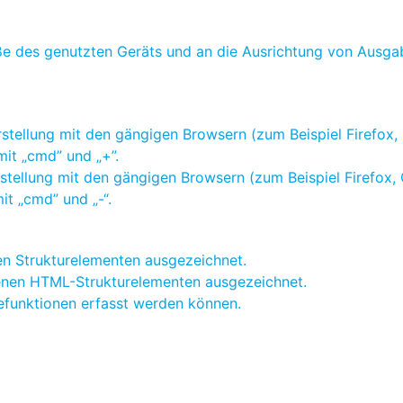
öße des genutzten Geräts und an die Ausrichtung von Ausga
rstellung mit den gängigen Browsern (zum Beispiel Firefox
it „cmd” und „+”.
arstellung mit den gängigen Browsern (zum Beispiel Firefo
it „cmd” und „-“.
n Strukturelementen ausgezeichnet.
henen HTML-Strukturelementen ausgezeichnet.
sefunktionen erfasst werden können.