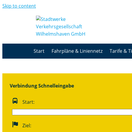
Skip to content
Start
Fahrpläne & Liniennetz
Tarife & T
Verbindung Schnelleingabe
Start:
Ziel: