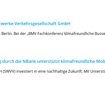
dtwerke-Verkehrsgesellschaft GmbH
 Berlin. Bei der „BMV-Fachkonferenz klimafreundliche Buss
 durch die NBank unterstützt klimafreundliche Mobi
(SWVV) investiert in eine nachhaltige Zukunft: Mit Unters