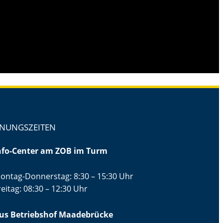
 Schaltfläche unten. Bitte beachten Sie, dass dabei Daten
NUNGSZEITEN
nfo-Center am ZOB im Turm
ontag-Donnerstag: 8:30 – 15:30 Uhr
reitag: 08:30 – 12:30 Uhr
us Betriebshof Maadebrücke