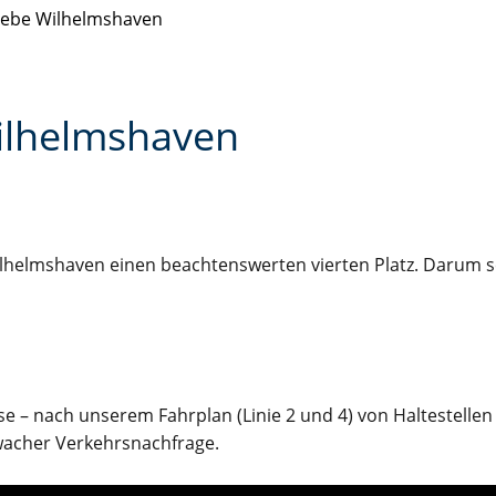
riebe Wilhelmshaven
ilhelmshaven
ilhelmshaven einen beachtenswerten vierten Platz. Darum 
 – nach unserem Fahrplan (Linie 2 und 4) von Haltestellen 
hwacher Verkehrsnachfrage.