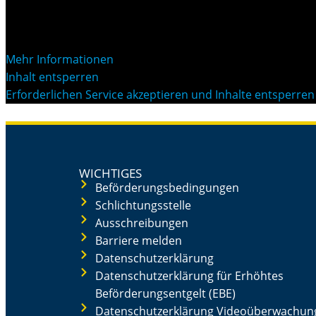
Sie sehen gerade einen Platzhalterinhalt von
YouTube
. Um
an Drittanbieter weitergegeben werden.
Mehr Informationen
Inhalt entsperren
Erforderlichen Service akzeptieren und Inhalte entsperren
WICHTIGES
Beförderungsbedingungen
Schlichtungsstelle
Ausschreibungen
Barriere melden
Datenschutzerklärung
Datenschutzerklärung für Erhöhtes
Beförderungsentgelt (EBE)
Datenschutzerklärung Videoüberwachun