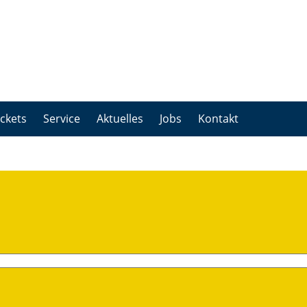
ickets
Service
Aktuelles
Jobs
Kontakt
Gut ankommen