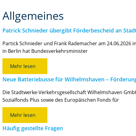
Allgemeines
Patrick Schnieder übergibt Förderbescheid an Sta
Partick Schnieder und Frank Rademacher am 24.06.2026 in
in Berlin hat Bundesverkehrsminister
Mehr lesen
Neue Batteriebusse für Wilhelmshaven – Förderung
Die Stadtwerke-Verkehrsgesellschaft Wilhelmshaven GmbH 
Sozialfonds Plus sowie des Europäischen Fonds für
Mehr lesen
Häufig gestellte Fragen