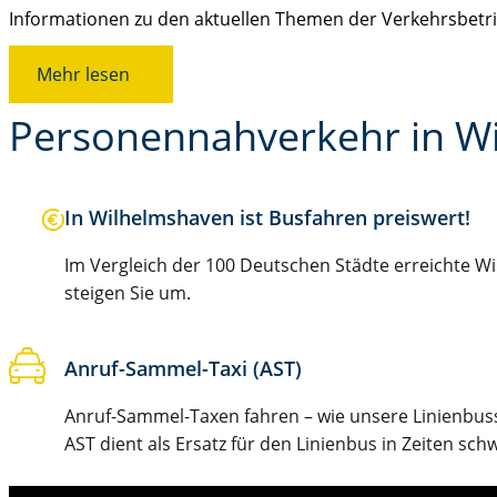
Informationen zu den aktuellen Themen der Verkehrsbet
Mehr lesen
Personennahverkehr in W
In Wilhelmshaven ist Busfahren preiswert!
Im Vergleich der 100 Deutschen Städte erreichte W
steigen Sie um.
Anruf-Sammel-Taxi (AST)
Anruf-Sammel-Taxen fahren – wie unsere Linienbusse
AST dient als Ersatz für den Linienbus in Zeiten sc