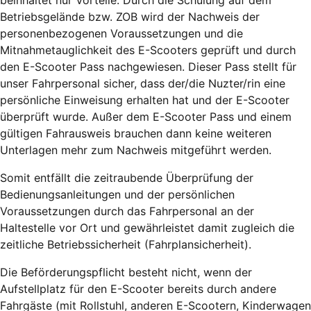
beinhaltet nur Vorteile: Durch die Schulung auf dem
Betriebsgelände bzw. ZOB wird der Nachweis der
personenbezogenen Voraussetzungen und die
Mitnahmetauglichkeit des E-Scooters geprüft und durch
den E-Scooter Pass nachgewiesen. Dieser Pass stellt für
unser Fahrpersonal sicher, dass der/die Nuzter/rin eine
persönliche Einweisung erhalten hat und der E-Scooter
überprüft wurde. Außer dem E-Scooter Pass und einem
gültigen Fahrausweis brauchen dann keine weiteren
Unterlagen mehr zum Nachweis mitgeführt werden.
Somit entfällt die zeitraubende Überprüfung der
Bedienungsanleitungen und der persönlichen
Voraussetzungen durch das Fahrpersonal an der
Haltestelle vor Ort und gewährleistet damit zugleich die
zeitliche Betriebssicherheit (Fahrplansicherheit).
Die Beförderungspflicht besteht nicht, wenn der
Aufstellplatz für den E-Scooter bereits durch andere
Fahrgäste (mit Rollstuhl, anderen E-Scootern, Kinderwagen