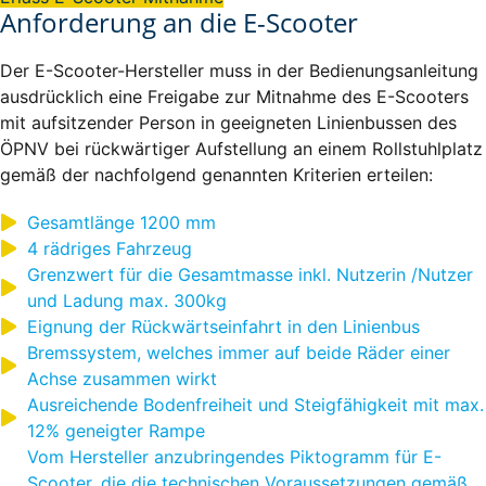
Anforderung an die E-Scooter
Der E-Scooter-Hersteller muss in der Bedienungsanleitung
ausdrücklich eine Freigabe zur Mitnahme des E-Scooters
mit aufsitzender Person in geeigneten Linienbussen des
ÖPNV bei rückwärtiger Aufstellung an einem Rollstuhlplatz
gemäß der nachfolgend genannten Kriterien erteilen:
Gesamtlänge 1200 mm
4 rädriges Fahrzeug
Grenzwert für die Gesamtmasse inkl. Nutzerin /Nutzer
und Ladung max. 300kg
Eignung der Rückwärtseinfahrt in den Linienbus
Bremssystem, welches immer auf beide Räder einer
Achse zusammen wirkt
Ausreichende Bodenfreiheit und Steigfähigkeit mit max.
12% geneigter Rampe
Vom Hersteller anzubringendes Piktogramm für E-
Scooter, die die technischen Voraussetzungen gemäß