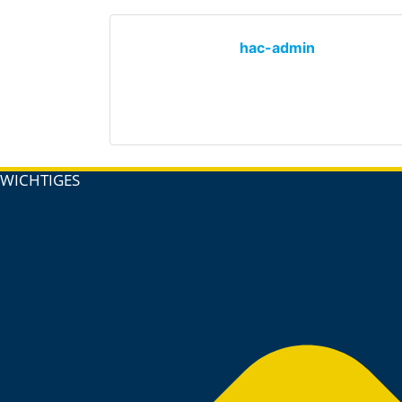
hac-admin
WICHTIGES