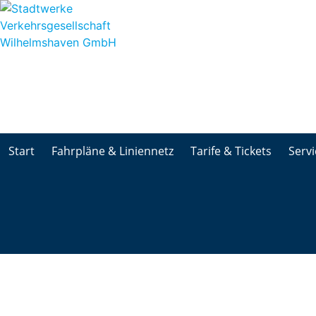
Start
Fahrpläne & Liniennetz
Tarife & Tickets
Servi
Start
Fahrpläne & Liniennetz
Tarife & Tickets
Servi