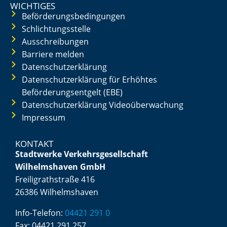
WICHTIGES
Beförderungsbedingungen
Schlichtungsstelle
Ausschreibungen
Barriere melden
Datenschutzerklärung
Datenschutzerklärung für Erhöhtes
Beförderungsentgelt (EBE)
Datenschutzerklärung Videoüberwachung
Impressum
KONTAKT
Stadtwerke Verkehrsgesellschaft
Wilhelmshaven GmbH
Freiligrathstraße 416
26386 Wilhelmshaven
Info-Telefon:
04421 291 0
Fax:
04421 291 257