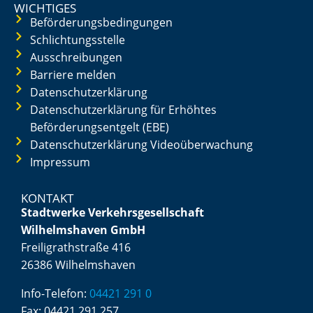
WICHTIGES
Beförderungsbedingungen
Schlichtungsstelle
Ausschreibungen
Barriere melden
Datenschutzerklärung
Datenschutzerklärung für Erhöhtes
Beförderungsentgelt (EBE)
Datenschutzerklärung Videoüberwachung
Impressum
KONTAKT
Stadtwerke Verkehrsgesellschaft
Wilhelmshaven GmbH
Freiligrathstraße 416
26386 Wilhelmshaven
Info-Telefon:
04421 291 0
Fax:
04421 291 257