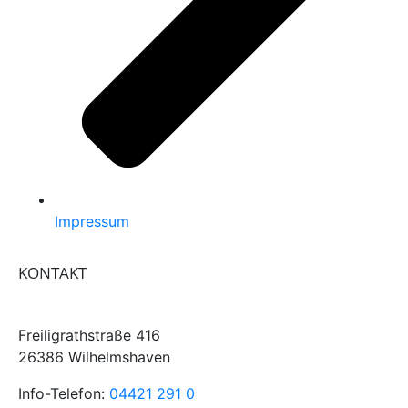
Impressum
KONTAKT
Stadtwerke Verkehrsgesellschaft
Wilhelmshaven GmbH
Freiligrathstraße 416
26386 Wilhelmshaven
Info-Telefon:
04421 291 0