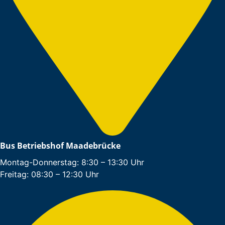
Bus Betriebshof Maadebrücke
Montag-Donnerstag: 8:30 – 13:30 Uhr
Freitag: 08:30 – 12:30 Uhr