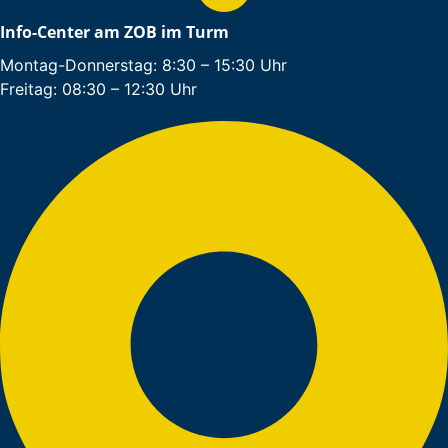
Info-Center am ZOB im Turm
Montag-Donnerstag: 8:30 – 15:30 Uhr
Freitag: 08:30 – 12:30 Uhr