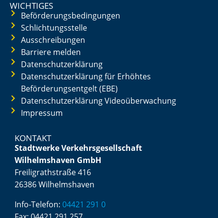
WICHTIGES
Beförderungsbedingungen
Schlichtungsstelle
Ausschreibungen
Barriere melden
Datenschutzerklärung
Datenschutzerklärung für Erhöhtes
Beförderungsentgelt (EBE)
Datenschutzerklärung Videoüberwachung
Impressum
KONTAKT
Stadtwerke Verkehrsgesellschaft
Wilhelmshaven GmbH
Freiligrathstraße 416
26386 Wilhelmshaven
Info-Telefon:
04421 291 0
Fax:
04421 291 257