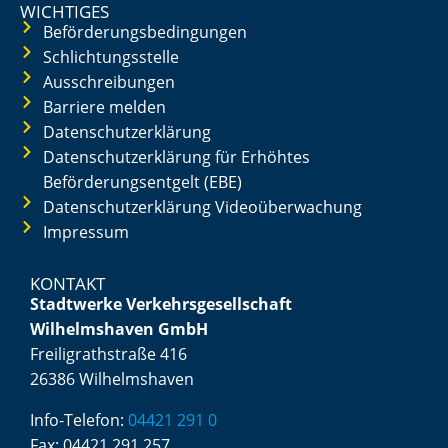
WICHTIGES
Beförderungsbedingungen
Schlichtungsstelle
Ausschreibungen
Barriere melden
Datenschutzerklärung
Datenschutzerklärung für Erhöhtes
Beförderungsentgelt (EBE)
Datenschutzerklärung Videoüberwachung
Impressum
KONTAKT
Stadtwerke Verkehrsgesellschaft
Wilhelmshaven GmbH
Freiligrathstraße 416
26386 Wilhelmshaven
Info-Telefon:
04421 291 0
Fax:
04421 291 257