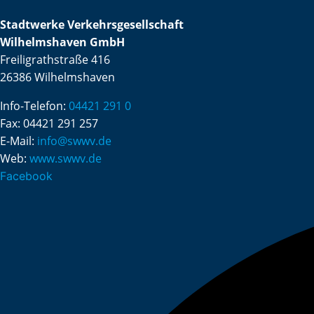
Stadtwerke Verkehrsgesellschaft
Wilhelmshaven GmbH
Freiligrathstraße 416
26386 Wilhelmshaven
Info-Telefon:
04421 291 0
Fax:
04421 291 257
E-Mail:
info@swwv.de
Web:
www.swwv.de
Facebook