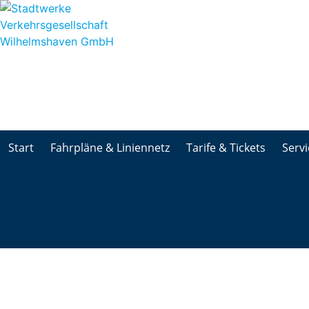
Start
Fahrpläne & Liniennetz
Tarife & Tickets
Servi
Start
Fahrpläne & Liniennetz
Tarife & Tickets
Servi