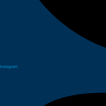
Instagram