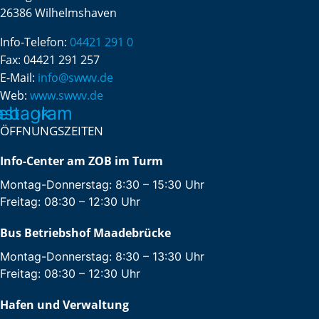
26386 Wilhelmshaven
Info-Telefon:
04421 291 0
Fax:
04421 291 257
E-Mail:
info@swwv.de
Web:
www.swwv.de
ebook
nstagram
ÖFFNUNGSZEITEN
Info-Center am ZOB im Turm
Montag-Donnerstag: 8:30 – 15:30 Uhr
Freitag: 08:30 – 12:30 Uhr
Bus Betriebshof Maadebrücke
Montag-Donnerstag: 8:30 – 13:30 Uhr
Freitag: 08:30 – 12:30 Uhr
Hafen und Verwaltung